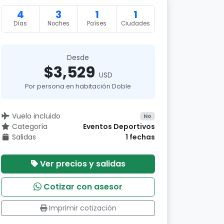
4
3
1
1
Días
Noches
Países
Ciudades
Desde
$3,529
USD
Por persona en habitación Doble
Vuelo incluido
No
Categoría
Eventos Deportivos
Salidas
1 fechas
Ver precios y salidas
Cotizar con asesor
Imprimir cotización