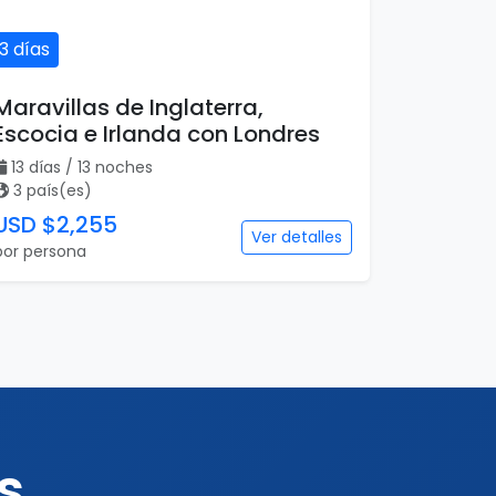
13 días
Maravillas de Inglaterra,
Escocia e Irlanda con Londres
13 días / 13 noches
3 país(es)
USD $2,255
Ver detalles
por persona
s