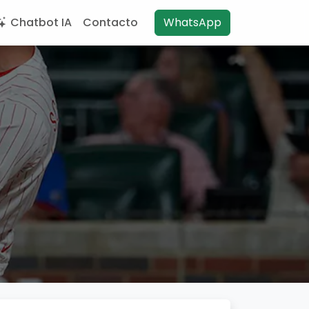
Chatbot IA
Contacto
WhatsApp