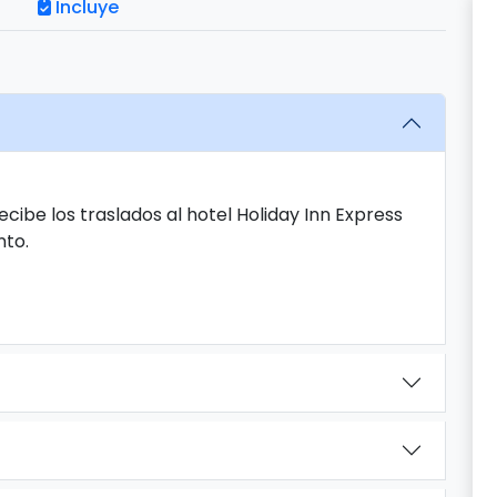
Incluye
ecibe los traslados al hotel Holiday Inn Express
nto.