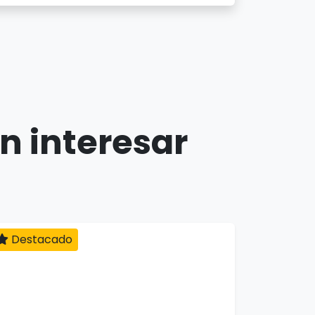
n interesar
Destacado