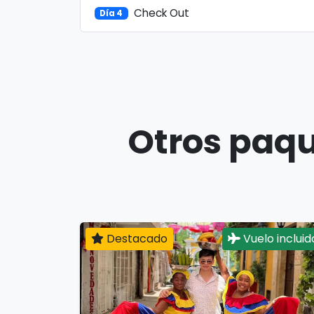
Check Out
Día 4
Otros paqu
Destacado
Vuelo incluid