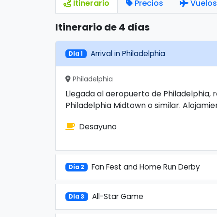
Itinerario
Precios
Vuelos
Itinerario de 4 días
Arrival in Philadelphia
Día 1
Philadelphia
Llegada al aeropuerto de Philadelphia, r
Philadelphia Midtown o similar. Alojamie
Desayuno
Fan Fest and Home Run Derby
Día 2
All-Star Game
Día 3