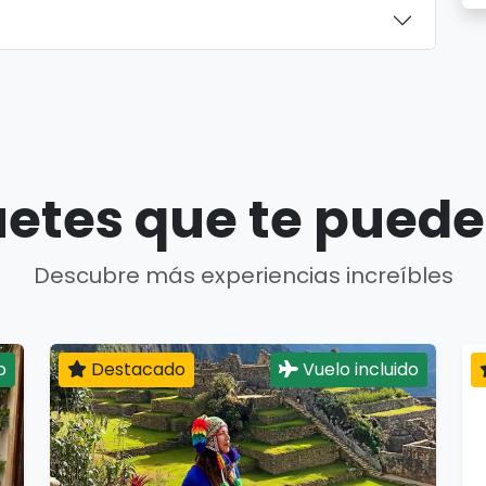
etes que te puede
Descubre más experiencias increíbles
o
Destacado
Vuelo incluido