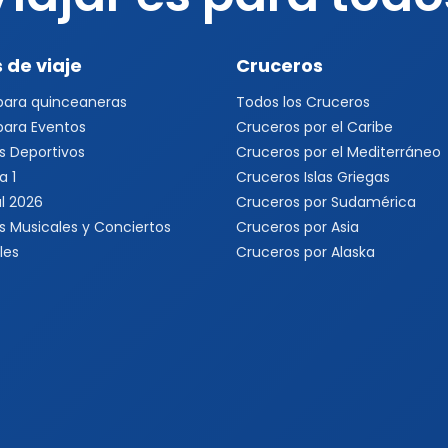
 de viaje
Cruceros
 para quinceaneras
Todos los Cruceros
 para Eventos
Cruceros por el Caribe
s Deportivos
Cruceros por el Mediterráneo
a 1
Cruceros Islas Griegas
l 2026
Cruceros por Sudamérica
s Musicales y Conciertos
Cruceros por Asia
les
Cruceros por Alaska