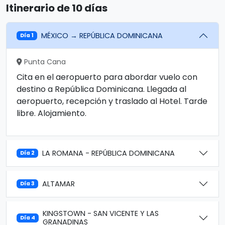
Itinerario de 10 días
MÉXICO → REPÚBLICA DOMINICANA
Día 1
Punta Cana
Cita en el aeropuerto para abordar vuelo con
destino a República Dominicana. Llegada al
aeropuerto, recepción y traslado al Hotel. Tarde
libre. Alojamiento.
LA ROMANA - REPÚBLICA DOMINICANA
Día 2
ALTAMAR
Día 3
KINGSTOWN - SAN VICENTE Y LAS
Día 4
GRANADINAS