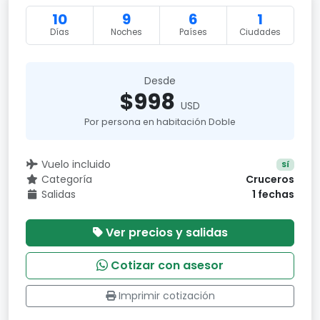
10
9
6
1
Días
Noches
Países
Ciudades
Desde
$998
USD
Por persona en habitación Doble
Vuelo incluido
Sí
Categoría
Cruceros
Salidas
1 fechas
Ver precios y salidas
Cotizar con asesor
Imprimir cotización