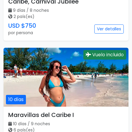
Caribe, Carnival Jubilee
9 días / 8 noches
2 país(es)
USD $750
Ver detalles
por persona
Vuelo incluido
10 días
Maravillas del Caribe I
10 días / 9 noches
6 país(es)