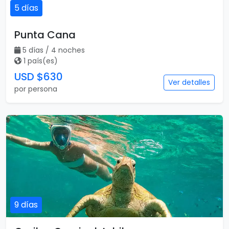
5 días
Punta Cana
5 días / 4 noches
1 país(es)
USD $630
Ver detalles
por persona
9 días