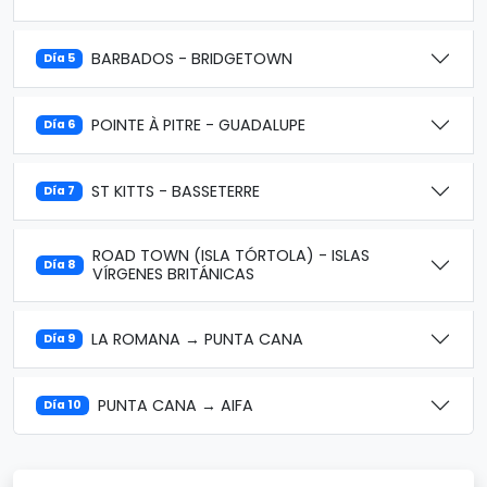
BARBADOS - BRIDGETOWN
Día 5
POINTE À PITRE - GUADALUPE
Día 6
ST KITTS - BASSETERRE
Día 7
ROAD TOWN (ISLA TÓRTOLA) - ISLAS
Día 8
VÍRGENES BRITÁNICAS
LA ROMANA → PUNTA CANA
Día 9
PUNTA CANA → AIFA
Día 10